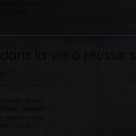
s d'année c'est une
s l'univers, une
dans la vie à réussir s
ir ?
retrouve un jour
 vitale : inventer
e vie pour sauver
 l'être humain ?