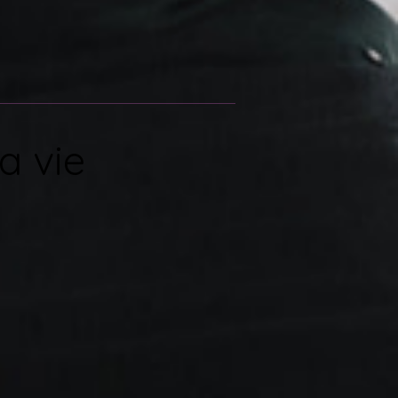
a vie