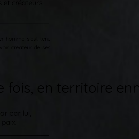
 et créateurs
ier homme s'est tenu
uvoir créateur de ses
e fois, en territoire enn
ar par lui,
 paix.