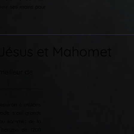
vrir ses mains pour
Jésus et Mahomet
 meilleur de
nviron 6 millions
ode, trois grands
 au sommet de la
 horizon de 1200