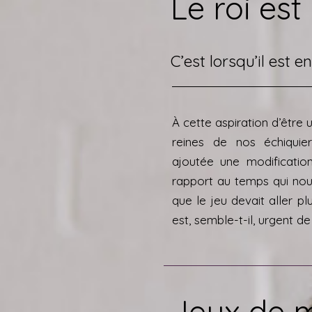
Le roi est
C’est lorsqu’il est e
À cette aspiration d’être u
reines de nos échiquier
ajoutée une modificatio
rapport au temps qui no
que le jeu devait aller plu
est, semble-t-il, urgent de 
Jeux de m