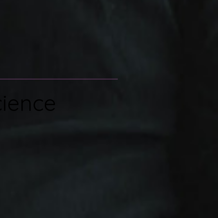
cience