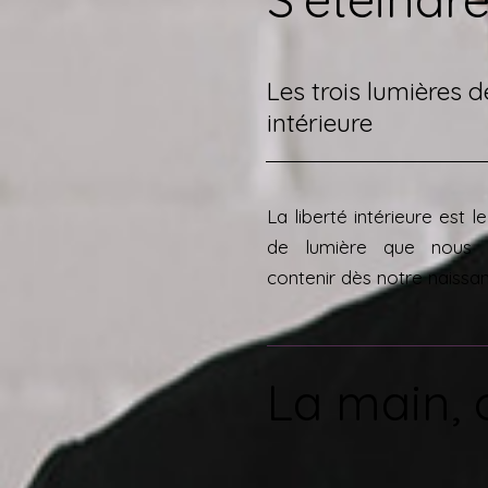
Les trois lumières de
intérieure
La liberté intérieure est le
de lumière que nous 
contenir dès notre naissanc
La main, 