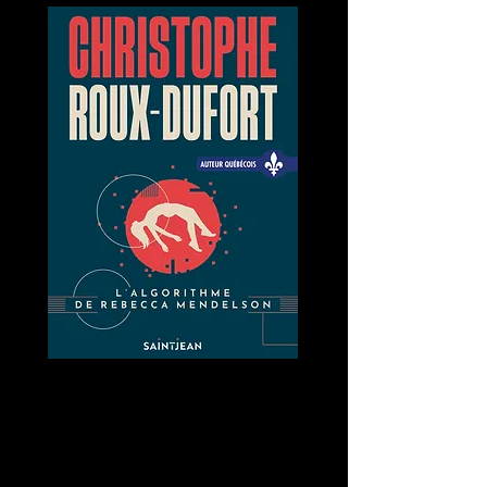
L'algorithme de Rebecca
Mendelson