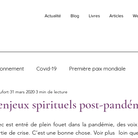
Actualité
Blog
Livres
Articles
We
ronnement
Covid-19
Première paix mondiale
ufort
31 mars 2020
3 min de lecture
orte
njeux spirituels post-pandé
c est entré de plein fouet dans la pandémie, des voix 
tie de crise. C’est une bonne chose. Voir plus  loin que 