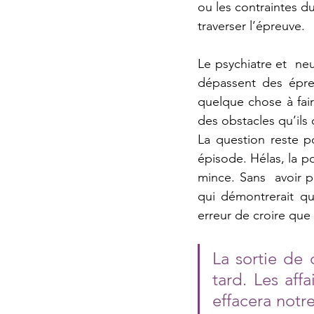
ou les contraintes d
traverser l’épreuve.  
Le psychiatre et  neu
dépassent des épreu
quelque chose à fair
des obstacles qu’ils o
La question reste p
épisode. Hélas, la p
mince. Sans  avoir p
qui démontrerait qu
erreur de croire que l
La sortie de 
tard. Les affa
effacera notr