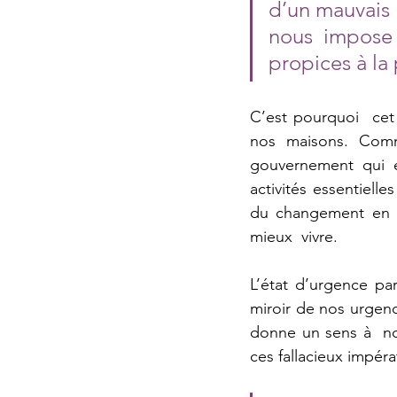
d’un mauvais r
nous impose 
propices à la 
C’est pourquoi  cet
nos maisons. Comm
gouvernement qui e
activités essentiell
du changement en n
mieux  vivre. 
L’état d’urgence pa
miroir de nos urgenc
donne un sens à  nos
ces fallacieux impéra