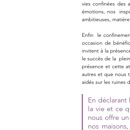
vies confinées des a
émotions, nos  inspir
ambitieuses, matièr
Enfin  le confinemen
occasion de bénéfici
invitent à la prése
le succès de la  ple
présence et cette a
autres et que nous t
aidés sur les ruines
En déclarant 
la vie et ce q
nous offre un
nos maisons,