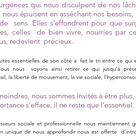
urgences qui nous disculpent de nos lâche
  nous épuisent en asséchant nos besoins, 
 de  sens. Elles s’effondrent pour que surg
es, celles  de bien vivre, nourries par c
s, redevient  précieux. 
ités essentielles de son côté a  fait le tri entre ce qui e
ous nous  voyons ainsi retirer ce qui jusqu’à prése
vail, la liberté de mouvement, la vie sociale, l’hypercons
oindres, nous sommes invités à être plus,
ortance s’efface, il ne reste que l’essentiel. 
sseurs sociale et professionnelle nous maintiennent gé
on unique de nous approfondir nous est offerte  d’intr