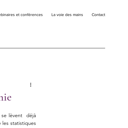
binaires et conférences
La voie des mains
Contact
mie
se lèvent  déjà 
les statistiques 