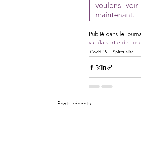
voulons voir
maintenant. 
Publié dans le journa
vue/la-sortie-de-cr
Covid-19
Spiritualité
Posts récents