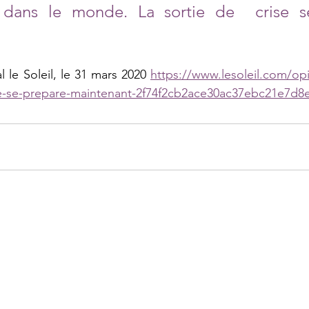
 dans le monde. La sortie de  crise s
l le Soleil, le 31 mars 2020 
https://www.lesoleil.com/op
ise-se-prepare-maintenant-2f74f2cb2ace30ac37ebc21e7d8