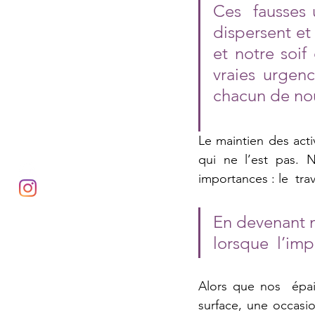
Ces  fausses 
dispersent et
et notre soif
vraies urgenc
chacun de nou
Le maintien des activ
qui ne l’est pas. N
importances : le  tra
En devenant m
lorsque  l’imp
Alors que nos  épai
surface, une occasi