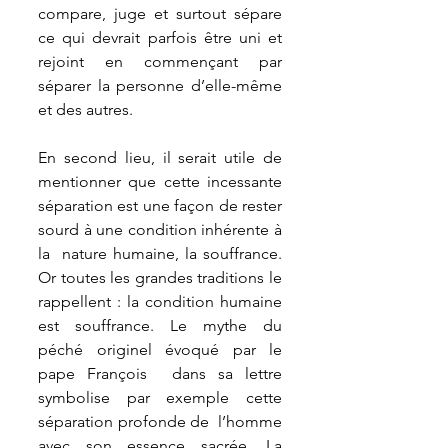
compare, juge et surtout sépare 
ce qui devrait parfois être uni et  
rejoint en commençant par 
séparer la personne d’elle-même 
et des autres.  
En second lieu, il serait utile de 
mentionner que cette incessante  
séparation est une façon de rester 
sourd à une condition inhérente à 
la  nature humaine, la souffrance. 
Or toutes les grandes traditions le 
rappellent : la condition humaine  
est souffrance. Le mythe du 
péché originel évoqué par le 
pape François  dans sa lettre 
symbolise par exemple cette 
séparation profonde de  l’homme 
avec son essence sacrée. La 