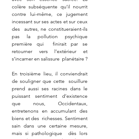
colère subséquente qu’il nourrit  
contre lui-même, ce jugement 
incessant sur ses actes et sur ceux 
des  autres, ne constitueraient-ils 
pas la pollution psychique 
première qui  finirait par se 
retourner vers l’extérieur et 
s’incarner en salissure  planétaire ? 
En troisième lieu, il conviendrait 
de souligner que cette  souillure 
prend aussi ses racines dans le 
puissant sentiment d’existence  
que nous, Occidentaux, 
entretenons en accumulant des 
biens et des  richesses. Sentiment 
sain dans une certaine mesure, 
mais si pathologique  dès lors 