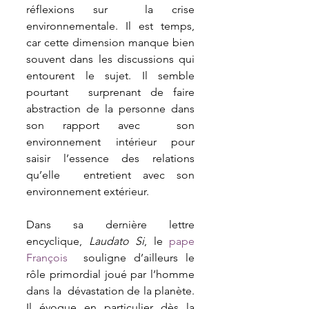
réflexions sur  la crise 
environnementale. Il est temps, 
car cette dimension manque bien  
souvent dans les discussions qui 
entourent le sujet. Il semble 
pourtant  surprenant de faire 
abstraction de la personne dans 
son rapport avec  son 
environnement intérieur pour 
saisir l’essence des relations 
qu’elle  entretient avec son 
environnement extérieur.
Dans sa dernière lettre 
encyclique, 
Laudato Si
, le 
pape 
François
  souligne d’ailleurs le 
rôle primordial joué par l’homme 
dans la  dévastation de la planète. 
Il évoque en particulier dès la 